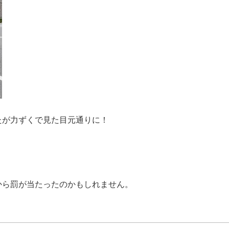
たが力ずくで見た目元通りに！
＾
から罰が当たったのかもしれません。