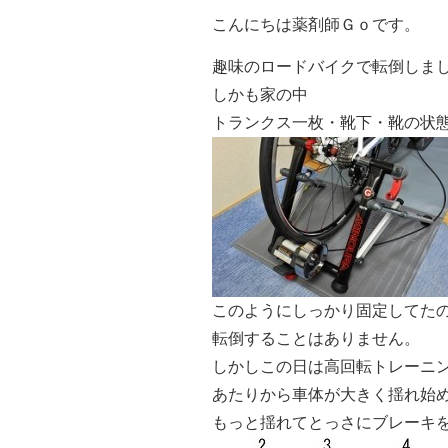
こんにちは薬剤師Ｇｏです。
趣味のロードバイクで転倒しま
しかも家の中
トランクス一枚・靴下・靴の状
このようにしっかり固定してた
転倒することはありません。
しかしこの日は高回転トレーニン
あたりから車体が大きく揺れ始
もっと揺れてとっさにブレーキ