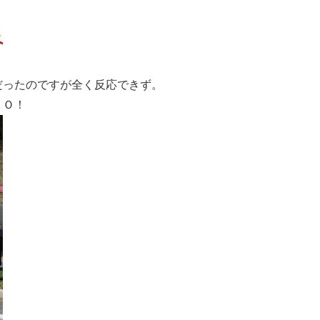
だったのですが全く反応できず。
ＫＯ！