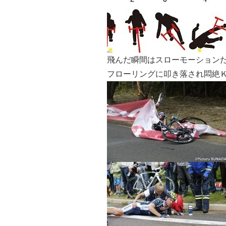
飛んだ瞬間はスローモーション
フローリングに叩き落され悶絶