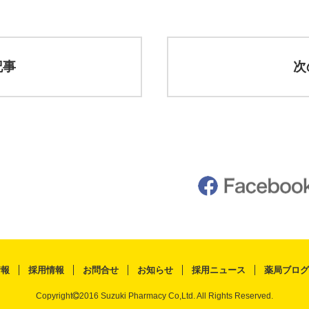
記事
次
情報
採用情報
お問合せ
お知らせ
採用ニュース
薬局ブログ
Copyright
2016 Suzuki Pharmacy Co,Ltd. All Rights Reserved.