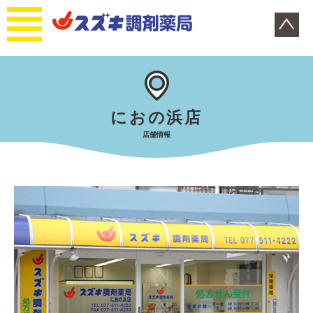
におの浜店
店舗情報