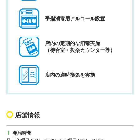
手指消毒用アルコール設置
店内の定期的な消毒実施
（待合室・投薬カウンター等）
店内の適時換気を実施
店舗情報
開局時間