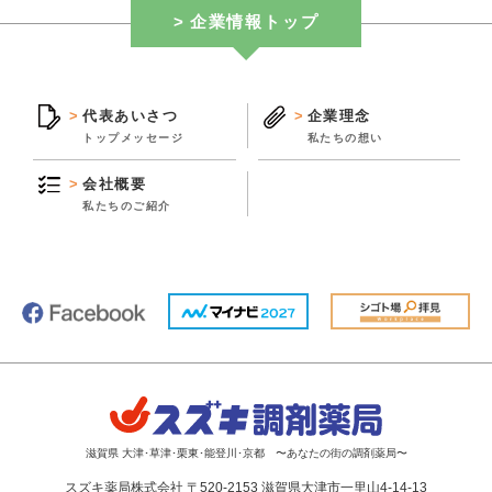
企業情報トップ
代表あいさつ
企業理念
トップメッセージ
私たちの想い
会社概要
私たちのご紹介
滋賀県 大津･草津･栗東･能登川･京都 〜あなたの街の調剤薬局〜
スズキ薬局株式会社 〒520-2153 滋賀県大津市一里山4-14-13