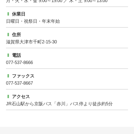
月・火・水・金 9:00～19:00 ／ 木・土 9:00～13:00
休業日
日曜日・祝祭日・年末年始
住所
滋賀県大津市千町2-15-30
電話
077-537-8666
ファックス
077-537-8667
アクセス
JR石山駅から京阪バス「赤川」バス停より徒歩約5分