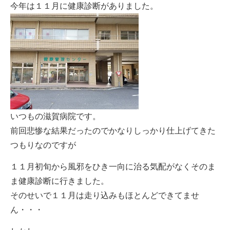
今年は１１月に健康診断がありました。
いつもの滋賀病院です。
前回悲惨な結果だったのでかなりしっかり仕上げてきた
つもりなのですが
１１月初旬から風邪をひき一向に治る気配がなくそのま
ま健康診断に行きました。
そのせいで１１月は走り込みもほとんどできてませ
ん・・・