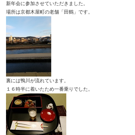
新年会に参加させていただきました。
場所は京都木屋町の老舗「田鶴」です。
裏には鴨川が流れています。
１６時半に着いたため一番乗りでした。