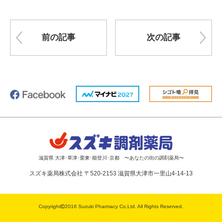
前の記事
次の記事
滋賀県 大津･草津･栗東･能登川･京都 〜あなたの街の調剤薬局〜
スズキ薬局株式会社 〒520-2153 滋賀県大津市一里山4-14-13
Copyright
2016 Suzuki Pharmacy Co,Ltd. All Rights Reserved.