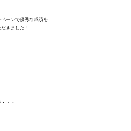
ンペーンで優秀な成績を
ただきました！
。
が・・・